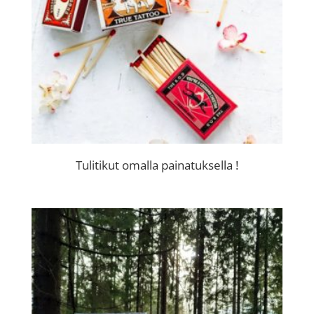
Tulitikut omalla painatuksella !