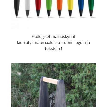
Ekologiset mainoskynät
kierrätysmateriaaleista – omin logoin ja
tekstein !