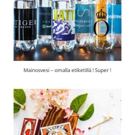
Mainosvesi – omalla etiketillä ! Super !