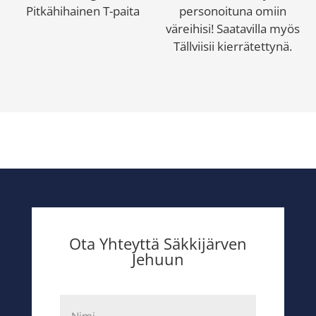
Pitkähihainen T-paita
personoituna omiin
väreihisi! Saatavilla myös
Tällviisii kierrätettynä.
Ota Yhteyttä Säkkijärven
Jehuun