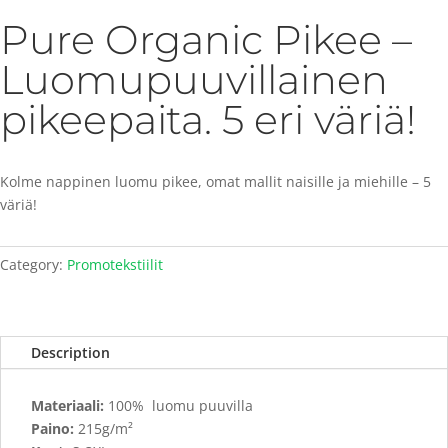
Pure Organic Pikee –
Luomupuuvillainen
pikeepaita. 5 eri väriä!
Kolme nappinen luomu pikee, omat mallit naisille ja miehille – 5
väriä!
Category:
Promotekstiilit
Description
Materiaali:
100% luomu puuvilla
Paino:
215g/m²