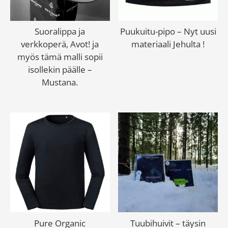
Suoralippa ja
Puukuitu-pipo – Nyt uusi
verkkoperä, Avot! ja
materiaali Jehulta !
myös tämä malli sopii
isollekin päälle –
Mustana.
Pure Organic
Tuubihuivit – täysin