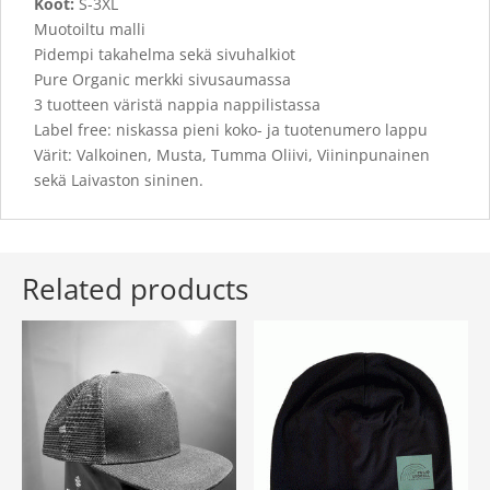
Koot:
S-3XL
Muotoiltu malli
Pidempi takahelma sekä sivuhalkiot
Pure Organic merkki sivusaumassa
3 tuotteen väristä nappia nappilistassa
Label free: niskassa pieni koko- ja tuotenumero lappu
Värit: Valkoinen, Musta, Tumma Oliivi, Viininpunainen
sekä Laivaston sininen.
Related products