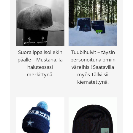
Suoralippa isollekin
Tuubihuivit – täysin
päälle – Mustana. Ja
personoituna omiin
halutessasi
väreihisi! Saatavilla
merkittynä.
myös Tällviisii
kierrätettynä.