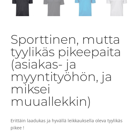
Sporttinen, mutta
tyylikäs pikeepaita
(asiakas- ja
myyntityöhön, ja
miksei
muuallekkin)
Erittäin laadukas ja hyvällä leikkauksella oleva tyylikäs
pikee !