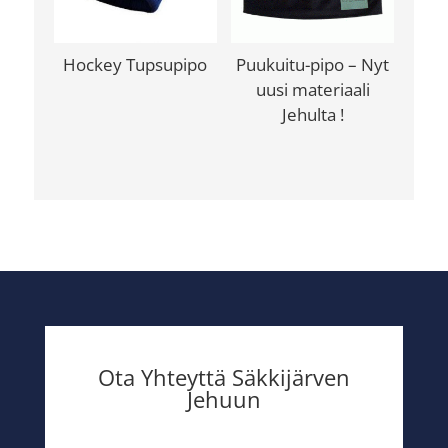
Hockey Tupsupipo
Puukuitu-pipo – Nyt
uusi materiaali
Jehulta !
Ota Yhteyttä Säkkijärven
Jehuun